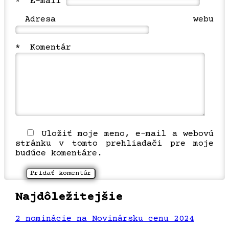
*
E-mail
Adresa webu
*
Komentár
Uložiť moje meno, e-mail a webovú
stránku v tomto prehliadači pre moje
budúce komentáre.
Najdôležitejšie
2 nominácie na Novinársku cenu 2024