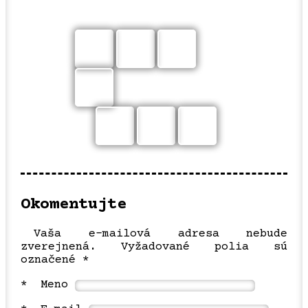
Vaša e-mailová adresa nebude
zverejnená.
Vyžadované polia sú
označené
*
*
Meno